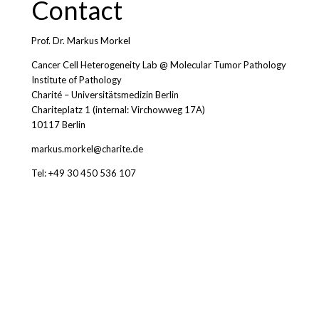
Contact
Prof. Dr. Markus Morkel
Cancer Cell Heterogeneity Lab @ Molecular Tumor Pathology
Institute of Pathology
Charité – Universitätsmedizin Berlin
Chariteplatz 1 (internal: Virchowweg 17A)
10117 Berlin
markus.morkel@charite.de
Tel: +49 30 450 536 107